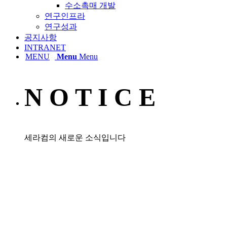
수소촉매 개발
연구인프라
연구성과
공지사항
INTRANET
Menu
Menu
N O T I C E
세라컴의 새로운 소식입니다