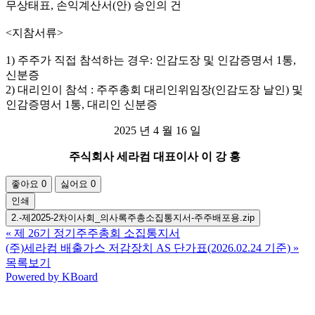
무상태표, 손익계산서(안) 승인의 건
<지참서류>
1) 주주가 직접 참석하는 경우: 인감도장 및 인감증명서 1통,
신분증
2) 대리인이 참석 : 주주총회 대리인위임장(인감도장 날인) 및
인감증명서 1통, 대리인 신분증
2025 년 4 월 16 일
주식회사 세라컴
대표이사 이 강 홍
좋아요
0
싫어요
0
인쇄
2.-제2025-2차이사회_의사록주총소집통지서-주주배포용.zip
«
제 26기 정기주주총회 소집통지서
(주)세라컴 배출가스 저감장치 AS 단가표(2026.02.24 기준)
»
목록보기
Powered by KBoard