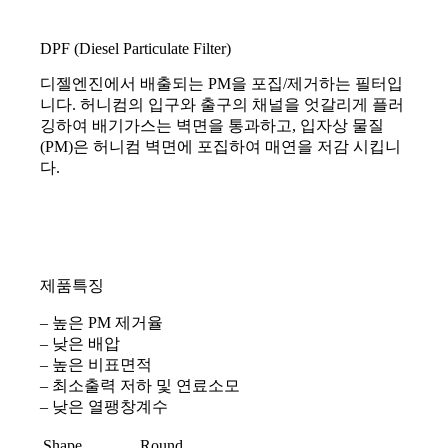
DPF (Diesel Particulate Filter)
디젤엔진에서 배출되는 PM을 포집/제거하는 필터입
니다. 허니컴의 입구와 출구의 채널을 엇갈리게 플러
깅하여 배기가스는 벽면을 통과하고, 입자상 물질
(PM)은 허니컴 벽면에 포집하여 매연을 저감 시킵니
다.
제품특징
– 높은 PM 제거율
– 낮은 배압
– 높은 비표면적
– 최소출력 저하 및 연료소모
– 낮은 열팽창계수
Shape
Round