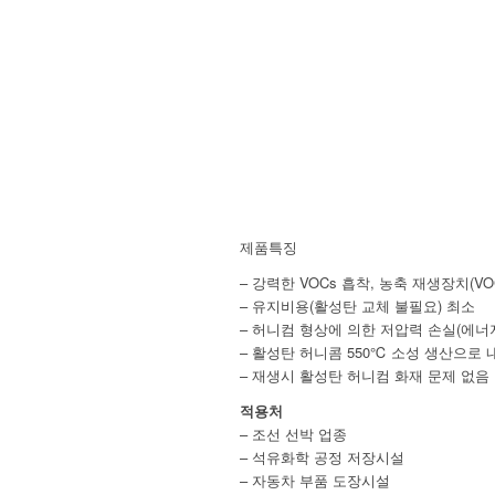
제품특징
– 강력한 VOCs 흡착, 농축 재생장치(VOC
– 유지비용(활성탄 교체 불필요) 최소
– 허니컴 형상에 의한 저압력 손실(에너지
– 활성탄 허니콤 550℃ 소성 생산으로
– 재생시 활성탄 허니컴 화재 문제 없음
적용처
– 조선 선박 업종
– 석유화학 공정 저장시설
– 자동차 부품 도장시설