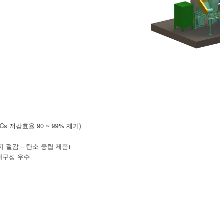
s 저감효율 90 ~ 99% 제거)
 절감 – 탄소 중립 제품)
 내구성 우수