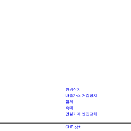
환경장치
배출가스 저감장치
담체
촉매
건설기계 엔진교체
CHF 장치