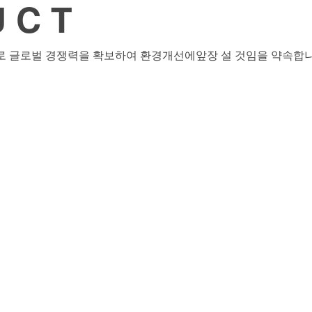
U C T
로 글로벌 경쟁력을 확보하여 환경개선에앞장 설 것임을 약속합니